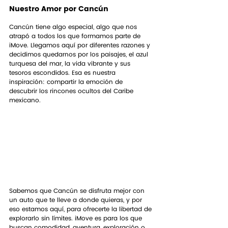
Nuestro Amor por Cancún
Cancún tiene algo especial, algo que nos 
atrapó a todos los que formamos parte de 
iMove. Llegamos aquí por diferentes razones y 
decidimos quedarnos por los paisajes, el azul 
turquesa del mar, la vida vibrante y sus 
tesoros escondidos. Esa es nuestra 
inspiración: compartir la emoción de 
descubrir los rincones ocultos del Caribe 
mexicano.
Sabemos que Cancún se disfruta mejor con 
un auto que te lleve a donde quieras, y por 
eso estamos aquí, para ofrecerte la libertad de 
explorarlo sin límites. iMove es para los que 
buscan comodidad, aventura, exploración o, 