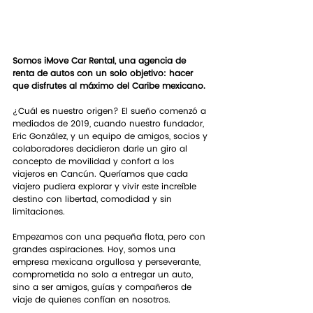
Somos iMove Car Rental, una agencia de 
renta de autos con un solo objetivo: hacer 
que disfrutes al máximo del Caribe mexicano.
¿Cuál es nuestro origen? El sueño comenzó a 
mediados de 2019, cuando nuestro fundador, 
Eric González, y un equipo de amigos, socios y 
colaboradores decidieron darle un giro al 
concepto de movilidad y confort a los 
viajeros en Cancún. Queríamos que cada 
viajero pudiera explorar y vivir este increíble 
destino con libertad, comodidad y sin 
limitaciones.
Empezamos con una pequeña flota, pero con 
grandes aspiraciones. Hoy, somos una 
empresa mexicana orgullosa y perseverante, 
comprometida no solo a entregar un auto, 
sino a ser amigos, guías y compañeros de 
viaje de quienes confían en nosotros.