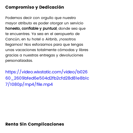
Compromiso y Dedicación
Podemos decir con orgullo que nuestro 
mayor atributo es poder otorgar un servicio 
honesto, confiable y puntual
, donde sea que 
te encuentres. Ya sea en el aeropuerto de 
Cancún, en tu hotel o Airbnb, ¡nosotros 
llegamos! Nos esforzamos para que tengas 
unas vacaciones totalmente cómodas y libres 
gracias a nuestras entregas y devoluciones 
personalizadas.
https://video.wixstatic.com/video/b026
60_2609bfed6e504d2fb2cfd28d81e8b1c
7/1080p/mp4/file.mp4
Renta Sin Complicaciones