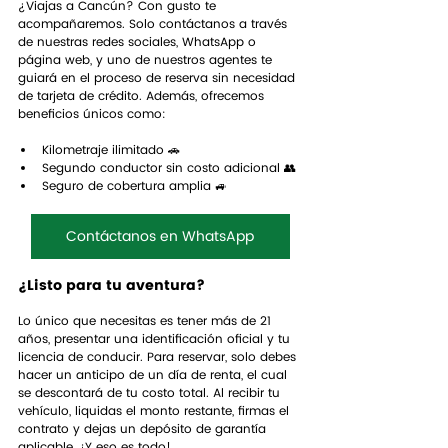
¿Viajas a Cancún? Con gusto te 
acompañaremos. Solo contáctanos a través 
de nuestras redes sociales, WhatsApp o 
página web, y uno de nuestros agentes te 
guiará en el proceso de reserva sin necesidad 
de tarjeta de crédito. Además, ofrecemos 
beneficios únicos como:
Kilometraje ilimitado 🚗
Segundo conductor sin costo adicional 👥
Seguro de cobertura amplia 🚙
Contáctanos en WhatsApp
¿Listo para tu aventura?
Lo único que necesitas es tener más de 21 
años, presentar una identificación oficial y tu 
licencia de conducir. Para reservar, solo debes 
hacer un anticipo de un día de renta, el cual 
se descontará de tu costo total. Al recibir tu 
vehículo, liquidas el monto restante, firmas el 
contrato y dejas un depósito de garantía 
aplicable. ¡Y eso es todo!