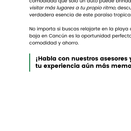
comodidad que solo un auto puede brindar
visitar más lugares a tu propio ritmo
, desc
verdadera esencia de este paraíso tropical
No importa si buscas relajarte en la playa
baja en Cancún es la oportunidad perfect
comodidad y ahorro.
¡Habla con nuestros asesores 
tu experiencia aún más memo