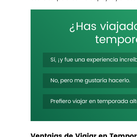
¿Has viajad
tempor
Sí, ¡y fue una experiencia increí
No, pero me gustaría hacerlo.
Prefiero viajar en temporada alt
Ventajas de Viajar en Tempo