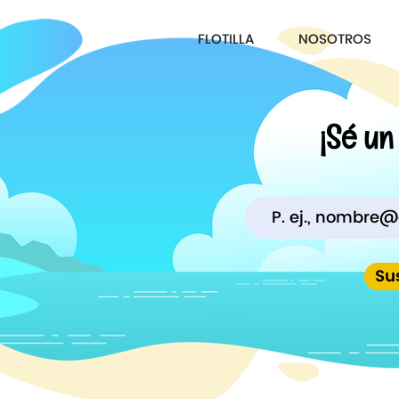
FLOTILLA
NOSOTROS
¡Sé un
Su