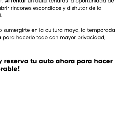
. 
Al rentar un auto
, tendrás la oportunidad de 
ubrir rincones escondidos y disfrutar de la 
.
 o sumergirte en la cultura maya, la temporada 
a para hacerlo todo con mayor privacidad, 
y reserva tu auto ahora para hacer 
rable!