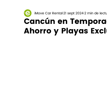
iMove Car Rental
21 sept 2024
2 min de lect
Cancún en Temporad
Ahorro y Playas Exc