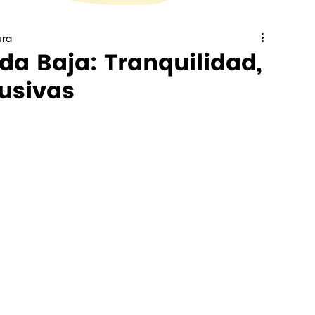
ura
a Baja: Tranquilidad,
lusivas