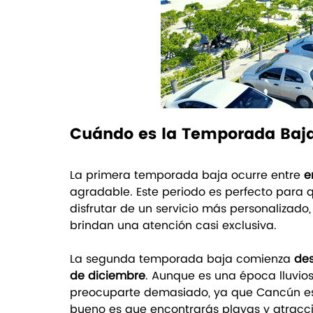
Cuándo es la Temporada Baj
La primera temporada baja ocurre entre 
e
agradable. Este periodo es perfecto para q
disfrutar de un servicio más personalizado,
brindan una atención casi exclusiva.
La segunda temporada baja comienza 
des
de diciembre
. Aunque es una época lluvio
preocuparte demasiado, ya que Cancún est
bueno es que encontrarás playas y atracc