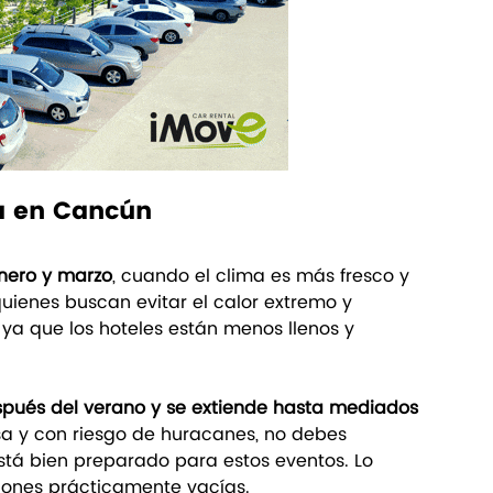
a en Cancún
nero y marzo
, cuando el clima es más fresco y 
uienes buscan evitar el calor extremo y 
 ya que los hoteles están menos llenos y 
pués del verano y se extiende hasta mediados 
sa y con riesgo de huracanes, no debes 
á bien preparado para estos eventos. Lo 
iones prácticamente vacías.